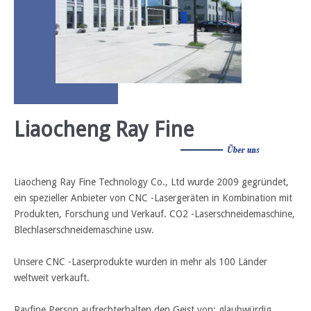
Liaocheng Ray Fine
Liaocheng Ray Fine Technology Co., Ltd wurde 2009 gegründet,
ein spezieller Anbieter von CNC -Lasergeräten in Kombination mit
Produkten, Forschung und Verkauf. CO2 -Laserschneidemaschine,
Blechlaserschneidemaschine usw.
Unsere CNC -Laserprodukte wurden in mehr als 100 Länder
weltweit verkauft.
Rayfine Person aufrechterhalten den Geist von: glaubwürdig,