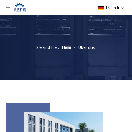
Deutsch
Sie sind hier:
Heim
»
Über uns
Sie sind hier:
Heim
»
Über uns