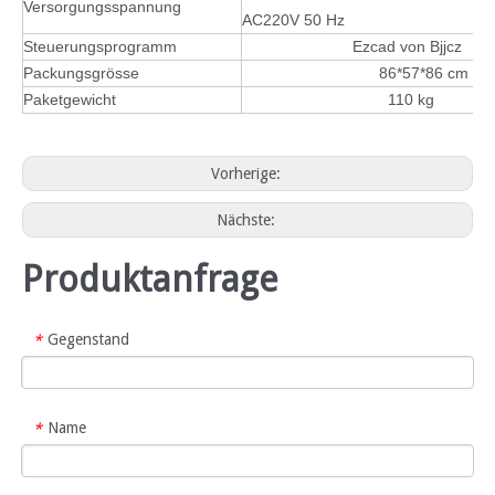
Versorgungsspannung
AC220V 50 Hz
Steuerungsprogramm
Ezcad von Bjjcz
Packungsgrösse
86*57*86 cm
Paketgewicht
110 kg
Vorherige:
Nächste:
Produktanfrage
Gegenstand
*
Name
*