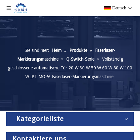
Deutsch
Sie sind hier:
Heim
»
Produkte
»
Faserlaser-
Markierungsmaschine
»
Q-Switch-Serie
»
Vollständig
geschlossene automatische Tür 20 W 30 W 50 W 60 W 80 W 100
W JPT MOPA Faserlaser-Markierungsmaschine
Kategorieliste
Kontaktiere uns