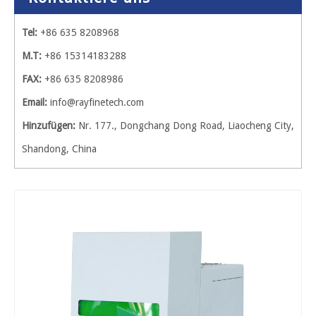
Tel:
+86 635 8208968
M.T:
+86 15314183288
FAX:
+86 635 8208986
Email:
info@rayfinetech.com
Hinzufügen:
Nr. 177., Dongchang Dong Road, Liaocheng City,
Shandong, China