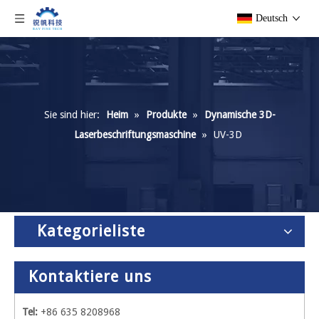
Deutsch
Sie sind hier:
Heim
»
Produkte
»
Dynamische 3D-
Laserbeschriftungsmaschine
»
UV-3D
Kategorieliste
Kontaktiere uns
Tel:
+86 635 8208968