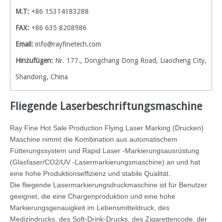
M.T:
+86 15314183288
FAX:
+86 635 8208986
Email:
info@rayfinetech.com
Hinzufügen:
Nr. 177., Dongchang Dong Road, Liaocheng City,
Shandong, China
Fliegende Laserbeschriftungsmaschine
Ray Fine Hot Sale Production Flying Laser Marking (Drucken)
Maschine nimmt die Kombination aus automatischem
Fütterungssystem und Rapid Laser -Markierungsausrüstung
(Glasfaser/CO2/UV -Lasermarkierungsmaschine) an und hat
eine hohe Produktionseffizienz und stabile Qualität.
Die fliegende Lasermarkierungsdruckmaschine ist für Benutzer
geeignet, die eine Chargenproduktion und eine hohe
Markierungsgenauigkeit im Lebensmitteldruck, des
Medizindrucks, des Soft-Drink-Drucks, des Zigarettencode, der