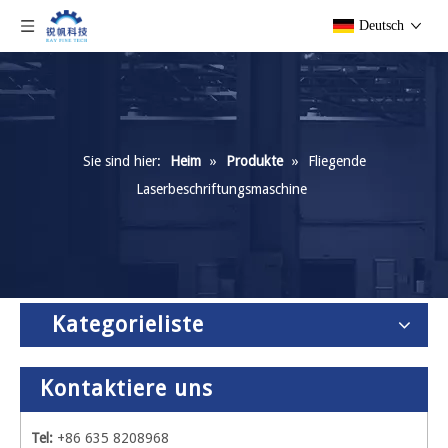
Deutsch
Sie sind hier:
Heim
»
Produkte
»
Fliegende
Laserbeschriftungsmaschine
Kategorieliste
Kontaktiere uns
Tel:
+86 635 8208968