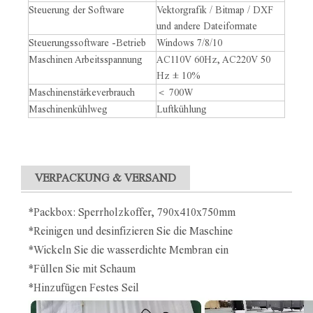
Steuerung der Software
Vektorgrafik / Bitmap / DXF
und andere Dateiformate
Steuerungssoftware -Betrieb
Windows 7/8/10
Maschinen Arbeitsspannung
AC110V 60Hz, AC220V 50
Hz ± 10%
Maschinenstärkeverbrauch
＜ 700W
Maschinenkühlweg
Luftkühlung
VERPACKUNG & VERSAND
*Packbox: Sperrholzkoffer, 790x410x750mm
*Reinigen und desinfizieren Sie die Maschine
*Wickeln Sie die wasserdichte Membran ein
*Füllen Sie mit Schaum
*Hinzufügen Festes Seil