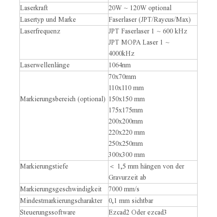
Laserkraft
20W ~ 120W optional
Lasertyp und Marke
Faserlaser (JPT/Raycus/Max
)
Laserfrequenz
JPT Faserlaser 1 ~ 600 kHz
JPT MOPA Laser 1 ~
4000kHz
Laserwellenlänge
1064nm
70x70mm
110x110 mm
Markierungsbereich (optional)
150x150 mm
175x175mm
200x200mm
220x220 mm
250x250mm
300x300 mm
Markierungstiefe
＜ 1,5 mm hängen von der
Gravurzeit ab
Markierungsgeschwindigkeit
7000 mm/s
Mindestmarkierungscharakter
0,1 mm sichtbar
Steuerungssoftware
Ezcad2 Oder ezcad3