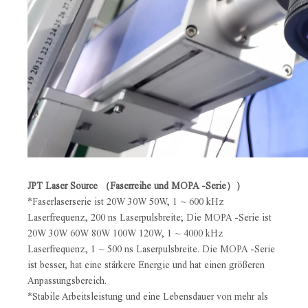
JPT Laser Source （Faserreihe und MOPA -Serie））
*Faserlaserserie ist 20W 30W 50W, 1 ~ 600 kHz
Laserfrequenz, 200 ns Laserpulsbreite; Die MOPA -Serie ist
20W 30W 60W 80W 100W 120W, 1 ~ 4000 kHz
Laserfrequenz, 1 ~ 500 ns Laserpulsbreite. Die MOPA -Serie
ist besser, hat eine stärkere Energie und hat einen größeren
Anpassungsbereich.
*Stabile Arbeitsleistung und eine Lebensdauer von mehr als