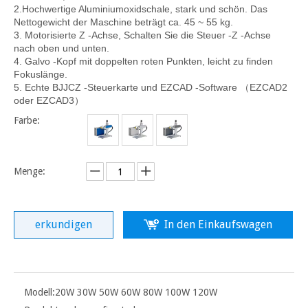
2.
Hochwertige Aluminiumoxidschale, stark und schön. Das
Nettogewicht der Maschine beträgt ca. 45 ~ 55 kg.
3. Motorisierte Z -Achse, Schalten Sie die Steuer -Z -Achse
nach oben und unten.
4. Galvo -Kopf mit doppelten roten Punkten, leicht zu finden
Fokuslänge.
5. Echte BJJCZ -Steuerkarte und EZCAD -Software （EZCAD2
oder EZCAD3）
Farbe:
Menge:
erkundigen
In den Einkaufswagen
Modell:
20W 30W 50W 60W 80W 100W 120W