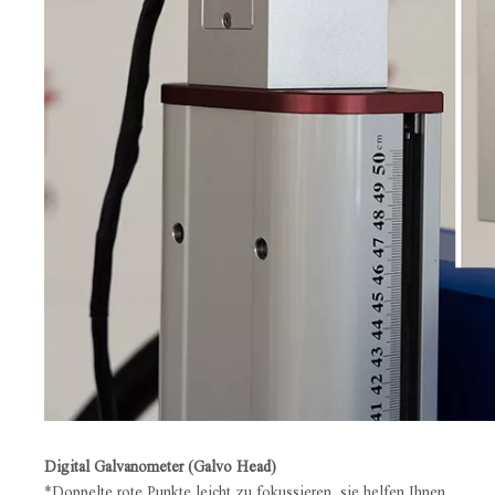
Digital Galvanometer (Galvo Head)
*Doppelte rote Punkte leicht zu fokussieren, sie helfen Ihnen,