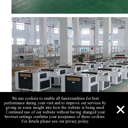
We use cookies to enable all functionalities for best
×
performance during your visit and to improve our services by
giving us some insight into how the website is being used.
Continued use of our website without having changed your
browser settings confirms your acceptance of these cookies.
For details please see our privacy policy.
Skype
Email
QQ
Call Us
WhatsApp