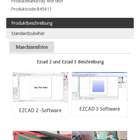
Produktmarke:
ray fine tech
Produktcode:
845611
Produktbeschreibung
Standardzubehör
Maschinenfotos
Ezcad 2 und Ezcad 3 Beschreibung
EZCAD 3 Software
EZCAD 2 -Software