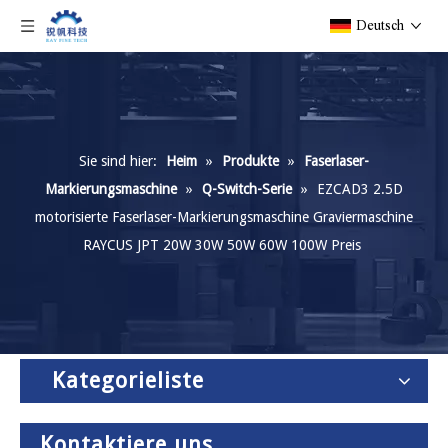
Deutsch
Sie sind hier:
Heim
»
Produkte
»
Faserlaser-
Markierungsmaschine
»
Q-Switch-Serie
»
EZCAD3 2.5D
motorisierte Faserlaser-Markierungsmaschine Graviermaschine
RAYCUS JPT 20W 30W 50W 60W 100W Preis
Kategorieliste
Kontaktiere uns