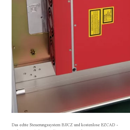
Das echte Steuerungssystem BJJCZ und kostenlose EZCAD -