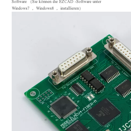
Software （Sie können die EZCAD -Software unter
Windows7 ， Windows8 ， installieren）