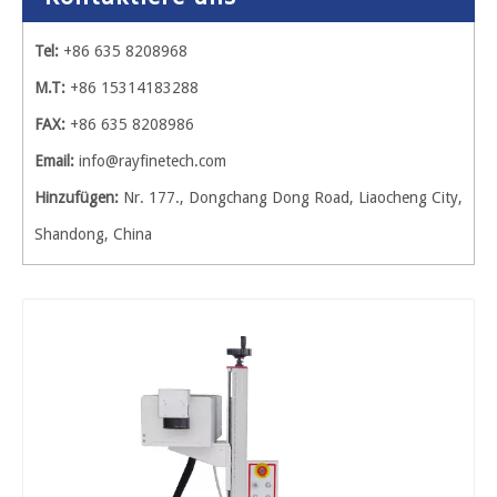
Tel:
+86 635 8208968
M.T:
+86 15314183288
FAX:
+86 635 8208986
Email:
info@rayfinetech.com
Hinzufügen:
Nr. 177., Dongchang Dong Road, Liaocheng City,
Shandong, China