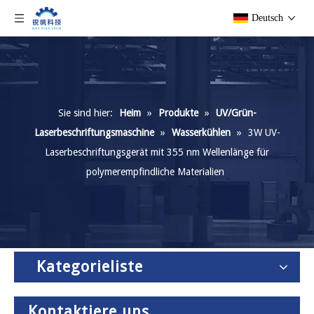
Deutsch
Sie sind hier:
Heim
»
Produkte
»
UV/Grün-
Laserbeschriftungsmaschine
»
Wasserkühlen
»
3W UV-
Laserbeschriftungsgerät mit 355 nm Wellenlänge für
polymerempfindliche Materialien
Kategorieliste
Kontaktiere uns