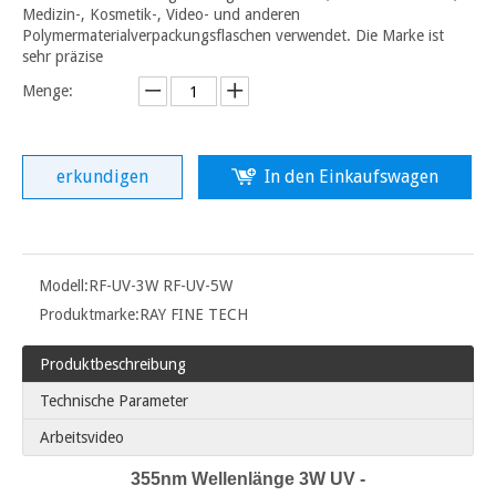
Medizin-, Kosmetik-, Video- und anderen
Polymermaterialverpackungsflaschen verwendet. Die Marke ist
sehr präzise
Menge:
erkundigen
In den Einkaufswagen
Modell:
RF-UV-3W RF-UV-5W
Produktmarke:
RAY FINE TECH
Produktbeschreibung
Technische Parameter
Arbeitsvideo
355nm Wellenlänge 3W UV -