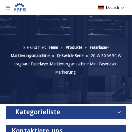
Deutsch
Sie sind hier:
Heim
»
Produkte
»
Faserlaser-
Markierungsmaschine
»
Q-Switch-Serie
»
20 W 30 W 50 W
tragbare Faserlaser-Markierungsmaschine Mini-Faserlaser-
Markierung
Kategorieliste
Kontaktiere uns