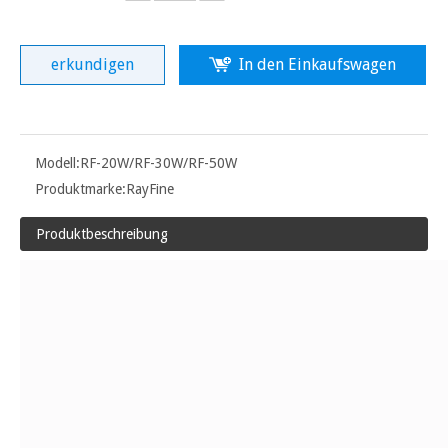
erkundigen
In den Einkaufswagen
Modell:
RF-20W/RF-30W/RF-50W
Produktmarke:
RayFine
Produktbeschreibung