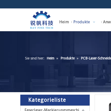
Heim
Produkte
Anw
Sie sind hier:
Heim
»
Produkte
»
PCB-Laser-Schneid
Kategorieliste
Faserlaser-Markierungsmaschine