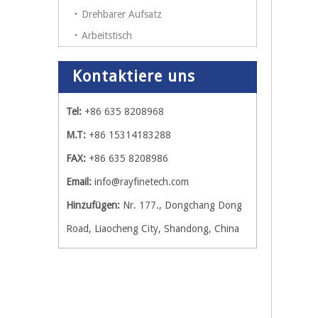
Drehbarer Aufsatz
Arbeitstisch
Kontaktiere uns
Tel:
+86 635 8208968
M.T:
+86 15314183288
FAX:
+86 635 8208986
Email:
info@rayfinetech.com
Hinzufügen:
Nr. 177., Dongchang Dong
Road, Liaocheng City, Shandong, China