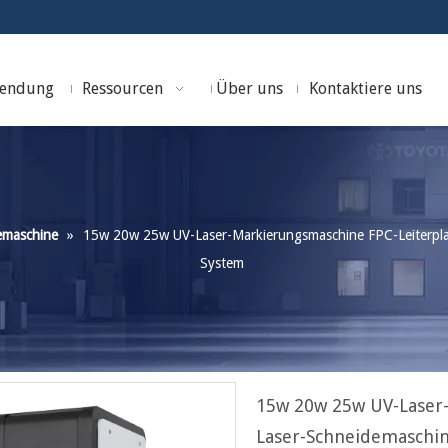
endung
Ressourcen
Über uns
Kontaktiere uns
emaschine
»
15w 20w 25w UV-Laser-Markierungsmaschine FPC-Leiterplat
System
15w 20w 25w UV-Laser-
Laser-Schneidemaschin