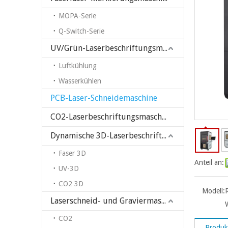
MOPA-Serie
Q-Switch-Serie
UV/Grün-Laserbeschriftungsmaschine
Luftkühlung
Wasserkühlen
PCB-Laser-Schneidemaschine
CO2-Laserbeschriftungsmaschine
Dynamische 3D-Laserbeschriftungsmaschine
Faser 3D
Anteil an:
UV-3D
CO2 3D
Modell:
Laserschneid- und Graviermaschine
CO2
Produk