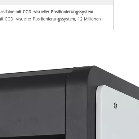
hine mit CCD -visueller Positionierungssystem
t CCD -visueller Positionierungssystem, 12 Millionen