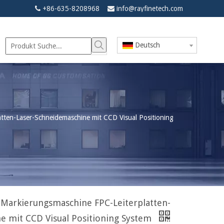
+86-635-8208968
info@rayfinetech.com


Deutsch
ten-Laser-Schneidemaschine mit CCD Visual Positioning
Markierungsmaschine FPC-Leiterplatten-
e mit CCD Visual Positioning System