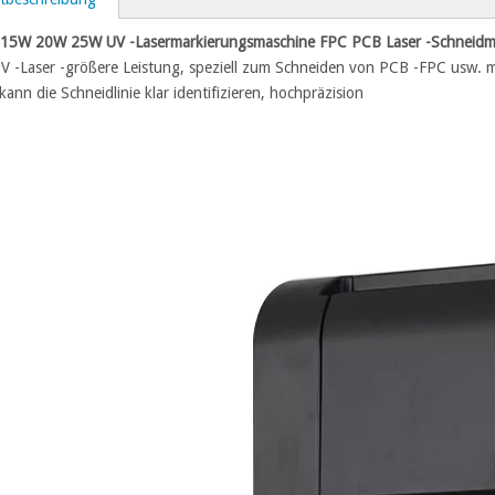
15W 20W 25W UV -Lasermarkierungsmaschine FPC PCB Laser -Schneidmasc
 -Laser -größere Leistung, speziell zum Schneiden von PCB -FPC usw. mi
ann die Schneidlinie klar identifizieren, hochpräzision