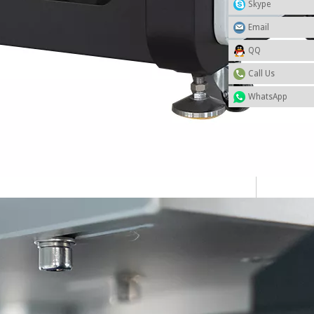
Skype
Email
QQ
Call Us
WhatsApp