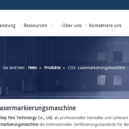
endung
Ressourcen
Über uns
Kontaktiere uns
Sie sind hier:
Heim
»
Produkte
»
CO2 -Lasermarkierungsmaschine
Lasermarkierungsmaschine
Ray Fine Technology Co., Ltd.
als professioneller Hersteller und Lieferan
rmarkierungsmaschine
die internationalen Zertifizierungsstandards für die