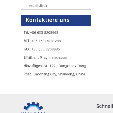
Arbeitstisch
Kontaktiere uns
Tel:
+86 635 8208968
M.T:
+86 15314183288
FAX:
+86 635 8208986
Email:
info@rayfinetech.com
Hinzufügen:
Nr. 177., Dongchang Dong
Road, Liaocheng City, Shandong, China
Schnell