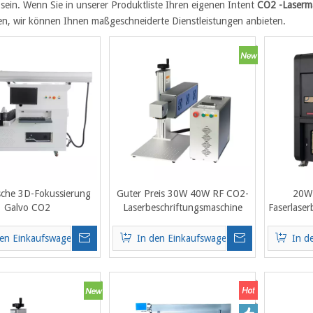
sein. Wenn Sie in unserer Produktliste Ihren eigenen Intent
CO2 -Laserm
en, wir können Ihnen maßgeschneiderte Dienstleistungen anbieten.
che 3D-Fokussierung
Guter Preis 30W 40W RF CO2-
20W
Galvo CO2
Laserbeschriftungsmaschine
Faserlaser
rkiermaschine 600 mm
Nicht-Metall-Holz-
für Fa
reich für Holz, Leder,
Lasergravierer-Marker
Edel
den Einkaufswagen
In den Einkaufswagen
In d
ochzeitspapier