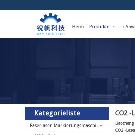
Heim
Produkte
Anw
Kategorieliste
CO2 -
Liaocheng 
Faserlaser-Markierungsmaschine
CO2 -Lase