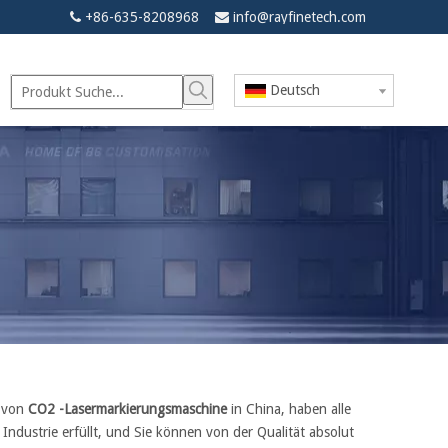
+86-635-8208968
info@rayfinetech.com


Deutsch
t von
CO2 -Lasermarkierungsmaschine
in China, haben alle
 Industrie erfüllt, und Sie können von der Qualität absolut