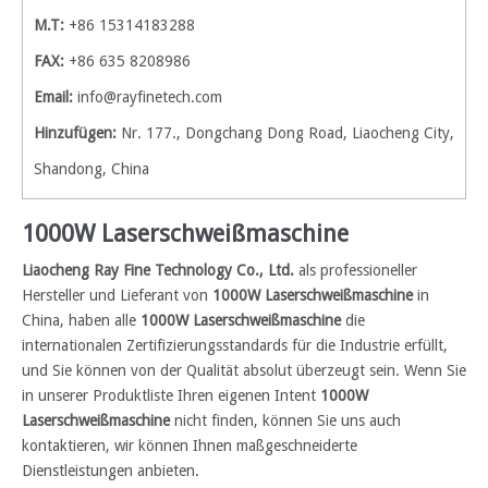
M.T:
+86 15314183288
FAX:
+86 635 8208986
Email:
info@rayfinetech.com
Hinzufügen:
Nr. 177., Dongchang Dong Road, Liaocheng City,
Shandong, China
1000W Laserschweißmaschine
Liaocheng Ray Fine Technology Co., Ltd.
als professioneller
Hersteller und Lieferant von
1000W Laserschweißmaschine
in
China, haben alle
1000W Laserschweißmaschine
die
internationalen Zertifizierungsstandards für die Industrie erfüllt,
und Sie können von der Qualität absolut überzeugt sein. Wenn Sie
in unserer Produktliste Ihren eigenen Intent
1000W
Laserschweißmaschine
nicht finden, können Sie uns auch
kontaktieren, wir können Ihnen maßgeschneiderte
Dienstleistungen anbieten.