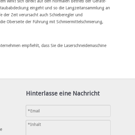
 wirkt sich direkt auf den normalen Betrieb der Geräte-
 Staubabdeckung eingeht und so die Langzeitansammlung an
e der Zeit verursacht auch Schieberegler und
 die Oberseite der Führung mit Schmiermittelschmierung,
nternehmen empfiehlt, dass Sie die Laserschneidemaschine
Hinterlasse eine Nachricht
ne