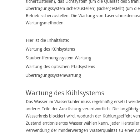
sicherzustellen), das Lichtsystem (um die Qualität des Stra
Übertragungssystem sicherzustellen) (sichergestellt) (um d
Betrieb sicherzustellen. Die Wartung von Laserschneidemas
Wartungsmethoden.
Hier ist die Inhaltsliste:
Wartung des Kühlsystems
Staubentfernungssystem Wartung
Wartung des optischen Pfadsystems
Übertragungssystemwartung
Wartung des Kühlsystems
Das Wasser im Wasserkühler muss regelmäßig ersetzt werden,
anderer Teile der Ausrüstung verantwortlich. Die langjährig
Wasserkreis blockiert wird, wodurch der Kühlungseffekt ver
Zustand entionisiertes Wasser wählen kann. Jeder Hersteller
Verwendung der minderwertigen Wasserqualität zu einer A