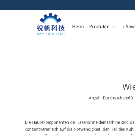
Heim
Produkte
Anw
Sie sind hier
Wie
Anzahl Durchsuchen:
60
Die Hauptkomponenten der Laserschneidemaschine sind das
konzentrieren sich auf die Notwendigkeit, den Teil des Kü