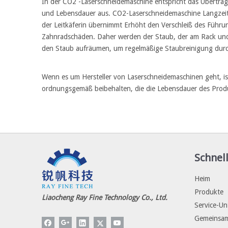
In der CO2 -Laserschneidemaschine entspricht das Übertra
und Lebensdauer aus. CO2-Laserschneidemaschine Langzeit
der Leitkäferin übernimmt Erhöht den Verschleiß des Führun
Zahnradschäden. Daher werden der Staub, der am Rack und d
den Staub aufräumen, um regelmäßige Staubreinigung dur
Wenn es um Hersteller von Laserschneidemaschinen geht, is
ordnungsgemäß beibehalten, die die Lebensdauer des Prod
Schnell
Heim
Produkte
Liaocheng Ray Fine Technology Co., Ltd.
Service-Un
Gemeinsam