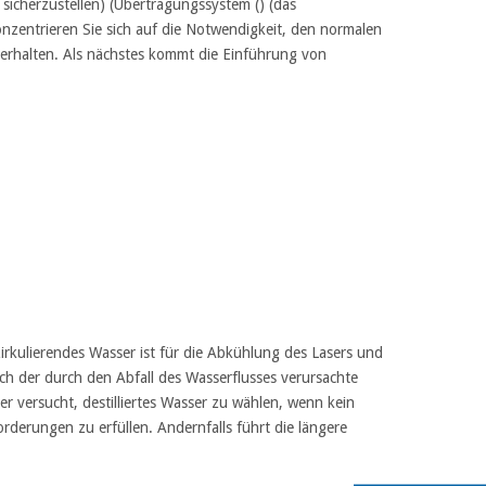
 sicherzustellen) (Übertragungssystem () (das
onzentrieren Sie sich auf die Notwendigkeit, den normalen
erhalten. Als nächstes kommt die Einführung von
rkulierendes Wasser ist für die Abkühlung des Lasers und
rch der durch den Abfall des Wasserflusses verursachte
r versucht, destilliertes Wasser zu wählen, wenn kein
rderungen zu erfüllen. Andernfalls führt die längere