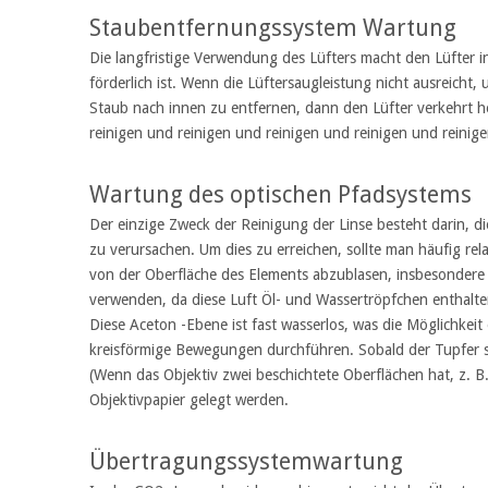
Staubentfernungssystem Wartung
Die langfristige Verwendung des Lüfters macht den Lüfter i
förderlich ist. Wenn die Lüftersaugleistung nicht ausreicht
Staub nach innen zu entfernen, dann den Lüfter verkehrt h
reinigen und reinigen und reinigen und reinigen und reinigen
Wartung des optischen Pfadsystems
Der einzige Zweck der Reinigung der Linse besteht darin, 
zu verursachen. Um dies zu erreichen, sollte man häufig re
von der Oberfläche des Elements abzublasen, insbesondere f
verwenden, da diese Luft Öl- und Wassertröpfchen enthalten 
Diese Aceton -Ebene ist fast wasserlos, was die Möglichkeit
kreisförmige Bewegungen durchführen. Sobald der Tupfer sc
(Wenn das Objektiv zwei beschichtete Oberflächen hat, z. B.
Objektivpapier gelegt werden.
Übertragungssystemwartung