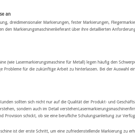
se an
ng, dreidimensionaler Markierungen, fester Markierungen, Fliegermarkie
en den Markierungsmaschinenlieferant über ihre detaillierten Anforderun
ine (wie Lasermarkierungsmaschine für Metall) legen häufig den Schwerp
tige Probleme für die zukünftige Arbeit zu hinterlassen. Bei der Auswahl e
unden sollten sich nicht nur auf die Qualität der Produkt- und Geschäfts
erstehen, sondern auch im Detail verstehen
Lasermarkierungsmaschinenfir
d Provision schickt, ob sie eine berufliche Schulungsanleitung zur Verfügu
hine ist der erste Schritt, um eine zufriedenstellende Markierung zu er