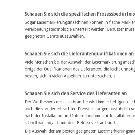
Schauen Sie sich die spezifischen Prozessbedürfnis
Sogar Lasermarkierungsmaschinen können in flache Markieru
Verarbeitungstechnologie unterteilt werden. Benutzer müss
geeigneten Geräte auszuwählen.
Schauen Sie sich die Lieferantenqualifikationen an
Viele Menschen bei der Auswahl der Lasermarkierungsmasch
einige der Qualifikationen des Lieferanten, die leicht unnö
besten, sich in vielen Aspekten zu untersuchen, z.
Schauen Sie sich den Service des Lieferanten an
Der Wettbewerb der Laserbranche wird immer heftiger, die K
auch die von der erbrachten Dienstleistungen ausführlich v
nach der Installation und Inbetriebnahme zur Installation un
schnell wie möglich mit dem Betrieb vertraut sind.
Die Auswahl der am besten geeigneten Lasermarkierungsmasc