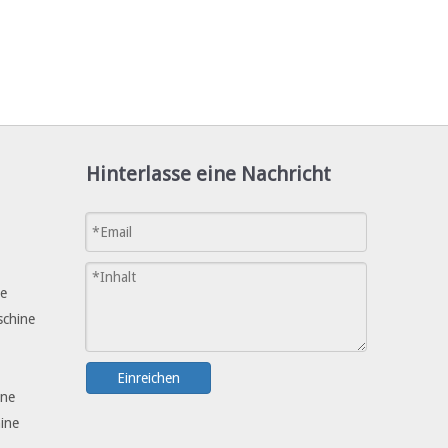
Hinterlasse eine Nachricht
ne
schine
Einreichen
ine
ine