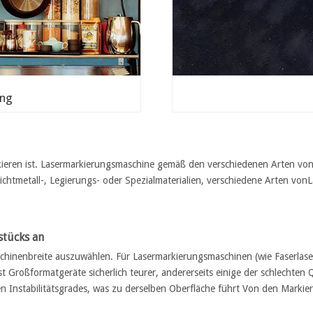
ung
rkieren ist. Lasermarkierungsmaschine gemäß den verschiedenen Arten von 
tmetall-, Legierungs- oder Spezialmaterialien, verschiedene Arten von
L
stücks an
hinenbreite auszuwählen. Für Lasermarkierungsmaschinen (wie Faserlase
ist Großformatgeräte sicherlich teurer, andererseits einige der schlechte
en Instabilitätsgrades, was zu derselben Oberfläche führt Von den Markie