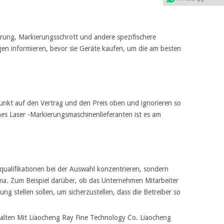
rung, Markierungsschrott und andere spezifischere
gen informieren, bevor sie Geräte kaufen, um die am besten
unkt auf den Vertrag und den Preis oben und ignorieren so
ines Laser -Markierungsmaschinenlieferanten ist es am
qualifikationen bei der Auswahl konzentrieren, sondern
ma
. Zum Beispiel darüber, ob das Unternehmen Mitarbeiter
ng stellen sollen, um sicherzustellen, dass die Betreiber so
halten Mit Liaocheng Ray Fine Technology Co. Liaocheng