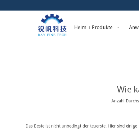
Heim
Produkte
Anw
Sie sind hier:
Heim
»
Nachri
Wie k
Anzahl Durchs
Das Beste ist nicht unbedingt der teuerste. Hier sind einig