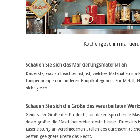
Küchengeschirrmarkier
Schauen Sie sich das Markierungsmaterial an
Das erste, was zu beachten ist, ist, welches Material zu ma
Lampenpumpe und anderen Hauptkategorien. Für Metall, Nich
nicht gleich.
Schauen Sie sich die Größe des verarbeiteten Werk
Gemäß der Größe des Produkts, um die entsprechende Masc
desto größer die Maschinenbreite, desto besser. Einerseits 
Laserleistung an verschiedenen Stellen des durchschnittlich
besten geeignete Breite das Recht.