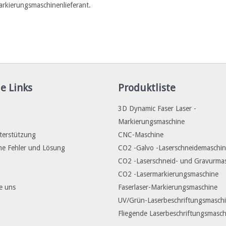
markierungsmaschinenlieferant.
e Links
Produktliste
3D Dynamic Faser Laser -
Markierungsmaschine
terstützung
CNC-Maschine
e Fehler und Lösung
CO2 -Galvo -Laserschneidemaschi
CO2 -Laserschneid- und Gravurma
CO2 -Lasermarkierungsmaschine
e uns
Faserlaser-Markierungsmaschine
UV/Grün-Laserbeschriftungsmasch
Fliegende Laserbeschriftungsmasch