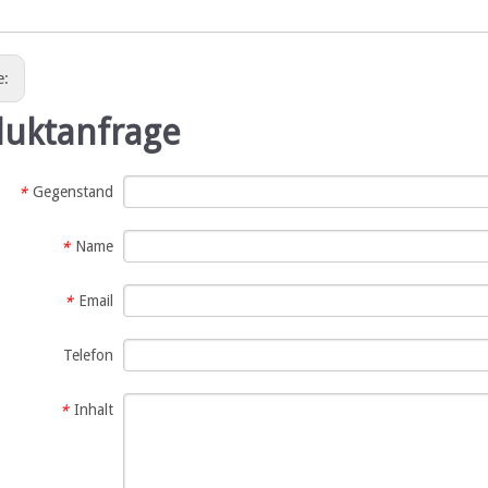
e:
duktanfrage
Gegenstand
*
Name
*
Email
*
Telefon
Inhalt
*