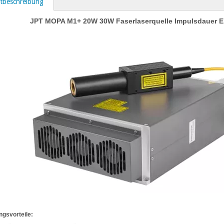
tbeschreibung
JPT MOPA M1+ 20W 30W Faserlaserquelle Impulsdauer Ei
gsvorteile: