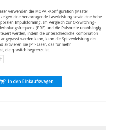
Laser verwenden die MOPA -Konfiguration (Master
nd zeigen eine hervorragende Laserleistung sowie eine hohe
poralen Impulsforming. Im Vergleich zur Q-Switching-
derholungsfrequenz (PRF) und die Pulsbreite unabhängig
teuert werden, indem die unterschiedliche Kombination
angepasst werden kann, kann die Spitzenleistung des
d aktivieren Sie JPT-Laser, das für mehr
t, die q-switch begrenzt ist.
In den Einkaufswagen