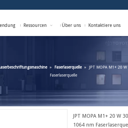
endung
Ressourcen
Über uns
Kontaktiere uns
 Laserbeschriftungsmaschine
»
Faserlaserquelle
»
JPT MOPA M1+ 20 W 30
Faserlaserquelle
JPT MOPA M1+ 20 W 30 
1064 nm Faserlaserque