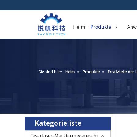
Heim
Produkte
Anw
Sie sind hier:
Heim
»
Produkte
»
Ersatzteile der
Kategorieliste
Faserlaser-Markierungsmaschine