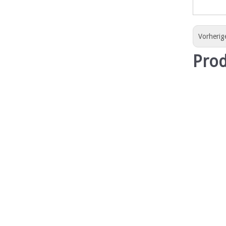
Vorherig
Pro