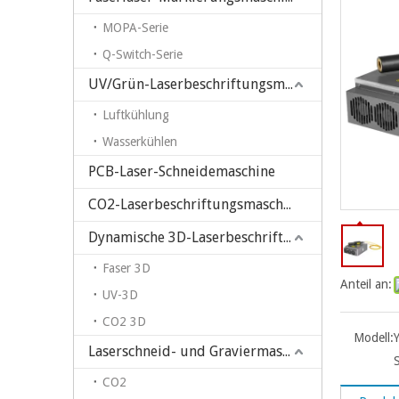
MOPA-Serie
Q-Switch-Serie
UV/Grün-Laserbeschriftungsmaschine
Luftkühlung
Wasserkühlen
PCB-Laser-Schneidemaschine
CO2-Laserbeschriftungsmaschine
Dynamische 3D-Laserbeschriftungsmaschine
Faser 3D
Anteil an:
UV-3D
CO2 3D
Modell:
Laserschneid- und Graviermaschine
CO2