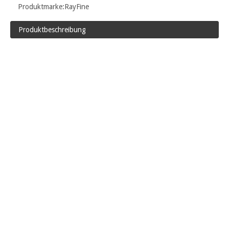
Produktmarke:
RayFine
Produktbeschreibung