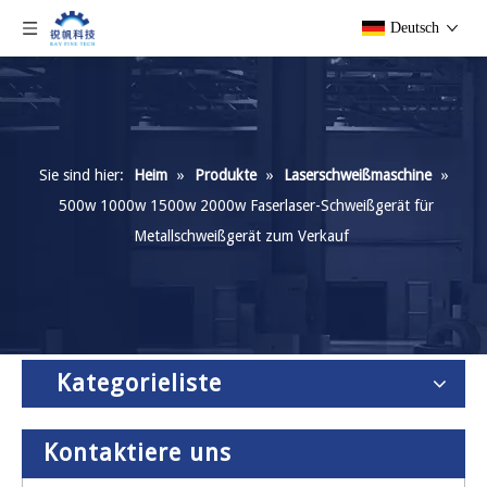
Deutsch
Sie sind hier:
Heim
»
Produkte
»
Laserschweißmaschine
»
500w 1000w 1500w 2000w Faserlaser-Schweißgerät für
Metallschweißgerät zum Verkauf
Kategorieliste
Kontaktiere uns