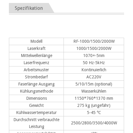
Spezifikation
Modell
RF-1000/1500/2000W
Laserkraft
1000/1500/2000W
Mittelwellenlänge
1070+-5nm
Laserfrequenz
50 Hz-5kHz
Arbeitsmuster
Kontinuierlich
Strombedarf
AC220V
Faserlänge Ausgang
5/10/15m (optional)
Kühlungsmethode
Wasserkühlen
Dimensions
1150*760*1370 mm
Gewicht
275 kg (ungefähr)
Kühlwassertemperatur
5-45 ℃
Durchschnitt verbrauchte
2500/2800/3500/4000W
Leistung