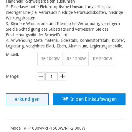
Handheld -Schweißarbeiten ausführen
2. Faserlaser hohe Elektro-optische Umwandlungseffizienz,
niedriger Energie, Verbrauch niedrige Verbrauchskosten, niedrige
Wartungskosten.
3. Kleinere Wärmezone und thermische Verformung, verringern
Sie die Schädigung des Substrats und verbessern Sie das
Erscheinungsbild der Schweißnaht.
4. Anwendung Metallmaterial, Edelstahl, Kohlenstoffstahl, Kupfer,
Legierung, verzinktes Blatt, Eisen, Aluminium, Legierungsmetalle.
Modell:
RF-1000W
RF-1500W
RF-2000W
Menge:
erkundigen
In den Einkaufswagen
Modell:
RF-1000W/RF-1500W/RF-2.000W