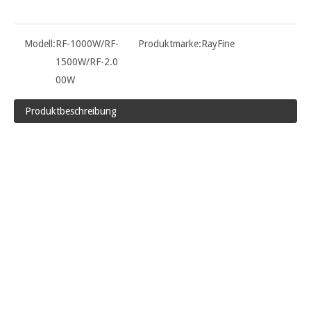
Modell:
RF-1000W/RF-
Produktmarke:
RayFine
1500W/RF-2.0
00W
Produktbeschreibung