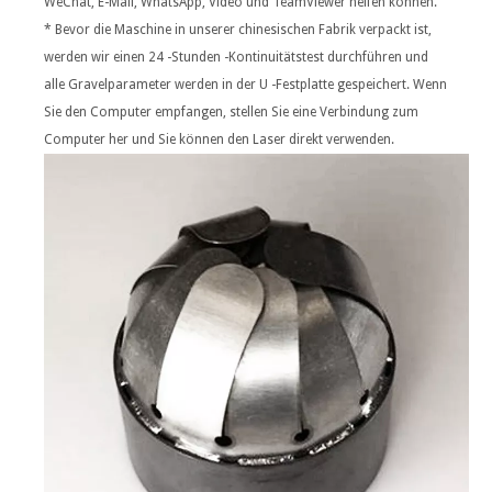
WeChat, E-Mail, WhatsApp, Video und TeamViewer helfen können.
* Bevor die Maschine in unserer chinesischen Fabrik verpackt ist,
werden wir einen 24 -Stunden -Kontinuitätstest durchführen und
alle Gravelparameter werden in der U -Festplatte gespeichert. Wenn
Sie den Computer empfangen, stellen Sie eine Verbindung zum
Computer her und Sie können den Laser direkt verwenden.