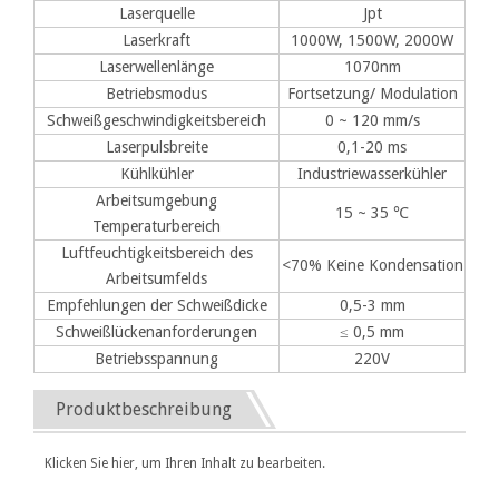
Laserquelle
Jpt
Laserkraft
1000W, 1500W, 2000W
Laserwellenlänge
1070nm
Betriebsmodus
Fortsetzung/ Modulation
Schweißgeschwindigkeitsbereich
0 ~ 120 mm/s
Laserpulsbreite
0,1-20 ms
Kühlkühler
Industriewasserkühler
Arbeitsumgebung
15 ~ 35 ℃
Temperaturbereich
Luftfeuchtigkeitsbereich des
<70% Keine Kondensation
Arbeitsumfelds
Empfehlungen der Schweißdicke
0,5-3 mm
Schweißlückenanforderungen
≤ 0,5 mm
Betriebsspannung
220V
Produktbeschreibung
Klicken Sie hier, um Ihren Inhalt zu bearbeiten.